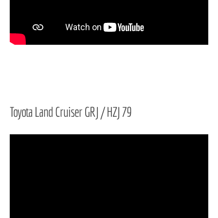
Toyota Land Cruiser GRJ / HZJ 79