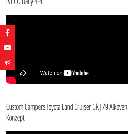
IVECO Daily 4×4
Custom Campers Toyota Land Cruiser GRJ 79 Alkoven
Konzept