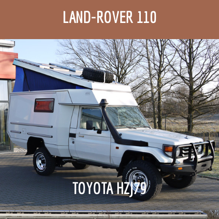
LAND-ROVER 110
TOYOTA HZJ79