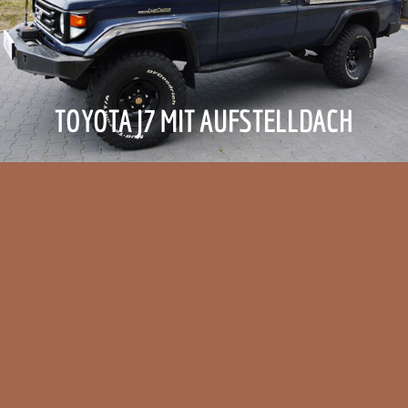
TOYOTA J7 MIT AUFSTELLDACH