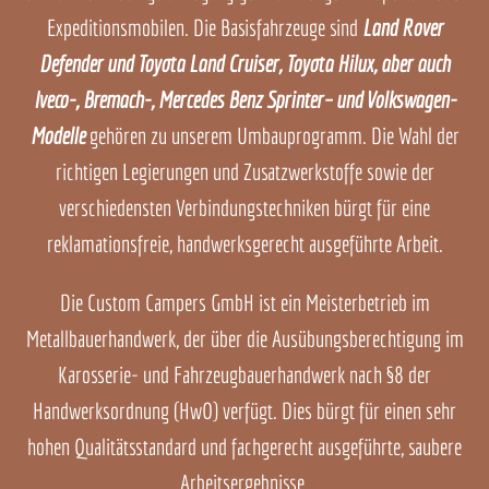
Expeditionsmobilen. Die Basisfahrzeuge sind
Land Rover
Defender
und
Toyota Land Cruiser
,
Toyota Hilux
, aber auch
Iveco
-, Bremach-,
Mercedes Benz Sprinter
– und Volkswagen-
Modelle
gehören zu unserem Umbauprogramm. Die Wahl der
richtigen Legierungen und Zusatzwerkstoffe sowie der
verschiedensten Verbindungstechniken bürgt für eine
reklamationsfreie, handwerksgerecht ausgeführte Arbeit.
Die
Custom Campers GmbH
ist ein Meisterbetrieb im
Metallbauerhandwerk, der über die Ausübungsberechtigung im
Karosserie- und Fahrzeugbauerhandwerk nach §8 der
Handwerksordnung (HwO) verfügt. Dies bürgt für einen sehr
hohen Qualitätsstandard und fachgerecht ausgeführte, saubere
Arbeitsergebnisse.