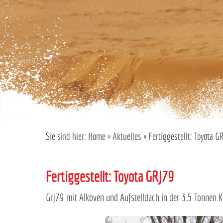
Sie sind hier:
Home
»
Aktuelles
»
Fertiggestellt: Toyota G
Fertiggestellt: Toyota GRJ79
Grj79 mit Alkoven und Aufstelldach in der 3,5 Tonnen K