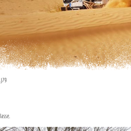
RJ79
lasse.