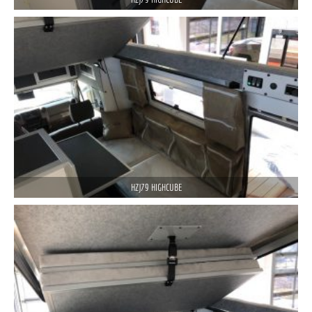
HZJ79 HIGHCUBE