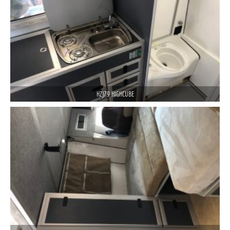
HZJ79 HIGHCUBE