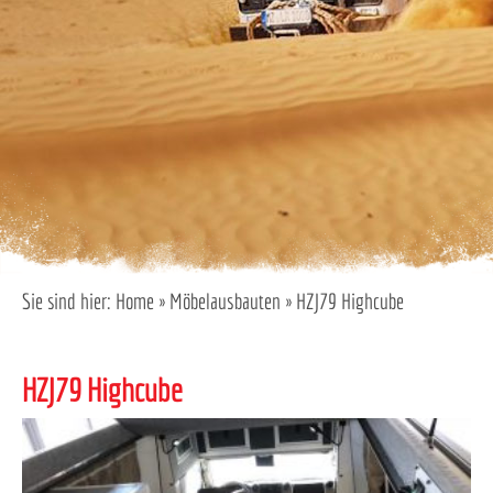
Sie sind hier:
Home
»
Möbelausbauten
»
HZJ79 Highcube
HZJ79 Highcube