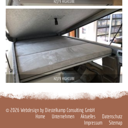
HZJ79 HIGHCUBE
HZJ79 HIGHCUBE
© 2026
Webdesign by Diestelkamp Consulting GmbH
Home
Unternehmen
Aktuelles
Datenschutz
Impressum
Sitemap