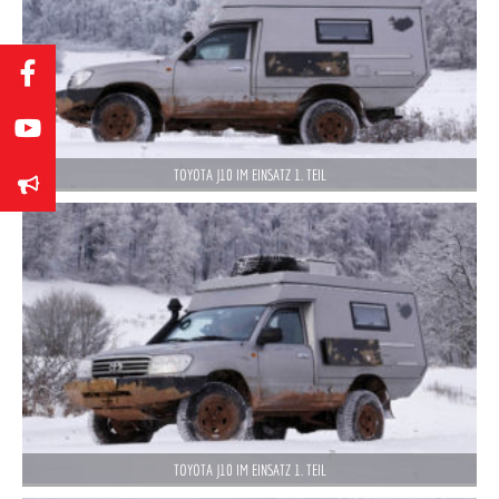
TOYOTA J10 IM EINSATZ 1. TEIL
TOYOTA J10 IM EINSATZ 1. TEIL