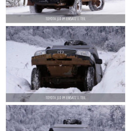
TOYOTA J10 IM EINSATZ 1. TEIL
TOYOTA J10 IM EINSATZ 1. TEIL