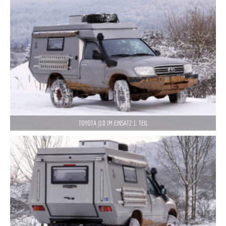
TOYOTA J10 IM EINSATZ 1. TEIL