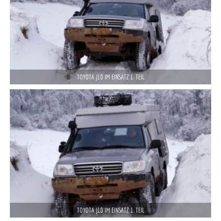
TOYOTA J10 IM EINSATZ 1. TEIL
TOYOTA J10 IM EINSATZ 1. TEIL